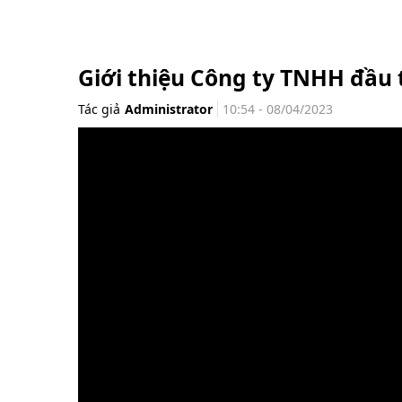
Giới thiệu Công ty TNHH đầu
Tác giả
Administrator
10:54 - 08/04/2023