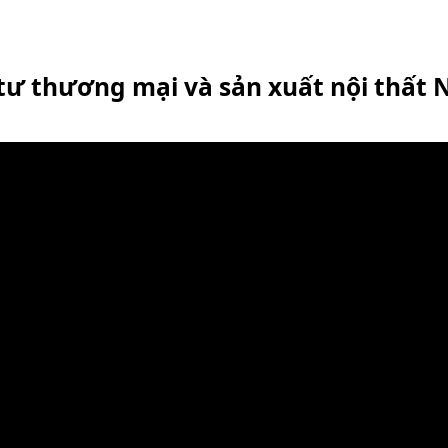
 tư thương mại và sản xuất nội thất