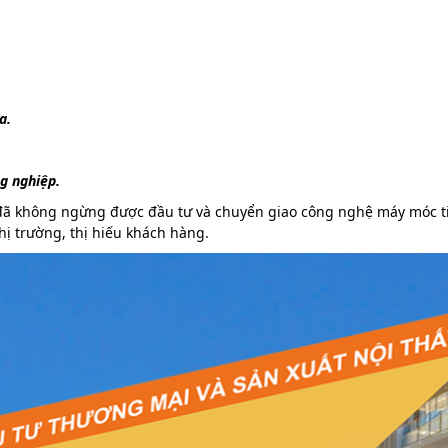
a.
g nghiệp.
ã không ngừng được đầu tư và chuyển giao công nghệ máy móc tiê
ị trường, thị hiếu khách hàng.