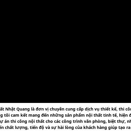
 Nhật Quang là đơn vị chuyên cung cấp dịch vụ thiết kế, thi côn
ng tôi cam kết mang đến những sản phẩm nội thất tinh tế, hiện 
 án thi công nội thất cho các công trình văn phòng, biệt thự, n
n chất lượng, tiến độ và sự hài lòng của khách hàng giúp tạo ra 