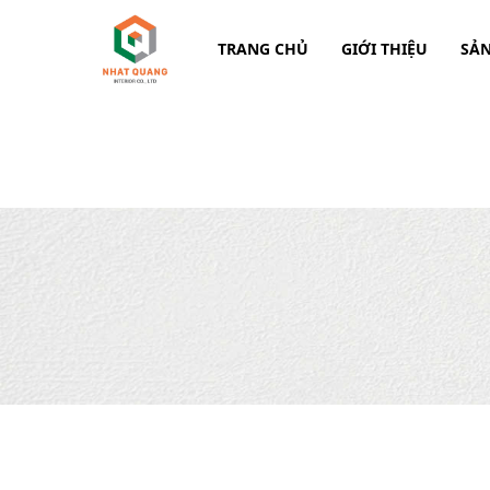
TRANG CHỦ
GIỚI THIỆU
SẢ