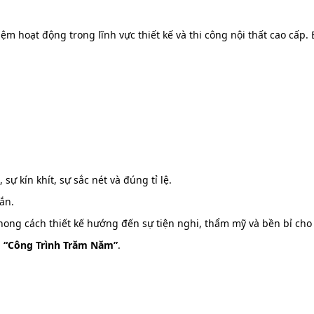
ệm hoạt động trong lĩnh vực thiết kế và thi công nội thất cao cấ
sự kín khít, sự sắc nét và đúng tỉ lệ.
hắn.
ong cách thiết kế hướng đến sự tiện nghi, thẩm mỹ và bền bỉ cho 
g
“Công Trình Trăm Năm”
.