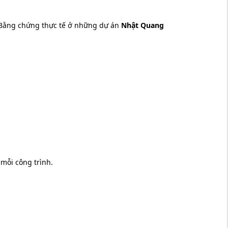
p. Bằng chứng thực tế ở những dự án
Nhật Quang
mỗi công trình.