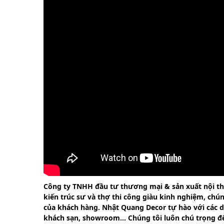
Công ty TNHH đầu tư thương mại & sản xuất nội thất
kiến trúc sư và thợ thi công giàu kinh nghiệm, chú
của khách hàng. Nhật Quang Decor tự hào với các dự
khách sạn, showroom... Chúng tôi luôn chú trọng đế