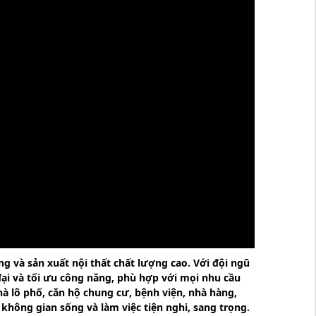
g và sản xuất nội thất chất lượng cao. Với đội ngũ
đại và tối ưu công năng, phù hợp với mọi nhu cầu
hà lô phố, căn hộ chung cư, bệnh viện, nhà hàng,
không gian sống và làm việc tiện nghi, sang trọng.