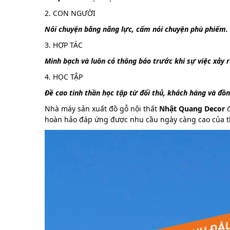
2. CON NGƯỜI
Nói chuyện bằng năng lực, cấm nói chuyện phù phiếm.
3. HỢP TÁC
Minh bạch và luôn có thông báo trước khi sự việc xảy r
4. HỌC TẬP
Đề cao tinh thần học tập từ đối thủ, khách hàng và đồn
Nhà máy sản xuất đồ gỗ nội thất
Nhật Quang Decor
đ
hoàn hảo đáp ứng được nhu cầu ngày càng cao của th