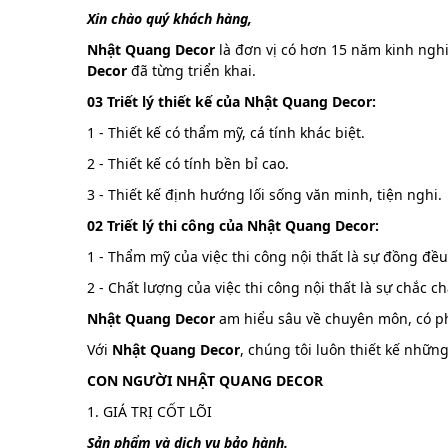
Xin chào quý khách hàng,
Nhật Quang Decor
là đơn vị có hơn 15 năm kinh nghi
Decor
đã từng triển khai.
03 Triết lý thiết kế của Nhật Quang Decor:
1 - Thiết kế có thẩm mỹ, cá tính khác biệt.
2 - Thiết kế có tính bền bỉ cao.
3 - Thiết kế định hướng lối sống văn minh, tiện nghi.
02 Triết lý thi công của Nhật Quang Decor:
1 - Thẩm mỹ của việc thi công nội thất là sự đồng đều, 
2 - Chất lượng của việc thi công nội thất là sự chắc c
Nhật Quang Decor
am hiểu sâu về chuyên môn, có ph
Với
Nhật Quang Decor
, chúng tôi luôn thiết kế nhữn
CON NGƯỜI NHẬT QUANG DECOR
1. GIÁ TRỊ CỐT LÕI
Sản phẩm và dịch vụ bảo hành.