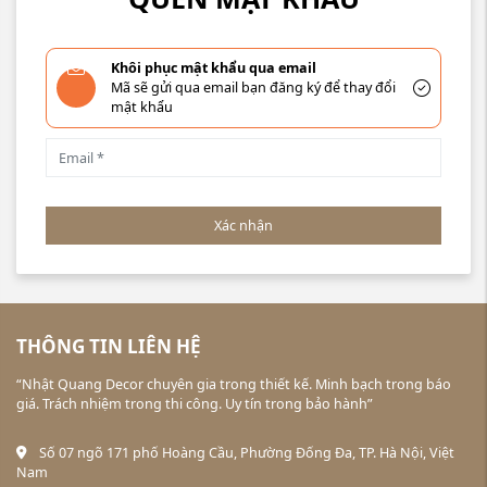
Khôi phục mật khẩu qua email
Mã sẽ gửi qua email bạn đăng ký để thay đổi
mật khẩu
Xác nhận
THÔNG TIN LIÊN HỆ
“Nhật Quang Decor chuyên gia trong thiết kế. Minh bạch trong báo
giá. Trách nhiệm trong thi công. Uy tín trong bảo hành”
Số 07 ngõ 171 phố Hoàng Cầu, Phường Đống Đa, TP. Hà Nội, Việt
Nam