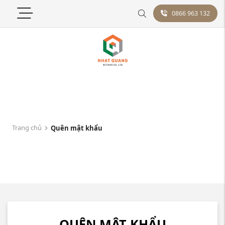
0866 963 132
Trang chủ
Quên mật khẩu
QUÊN MẬT KHẨU