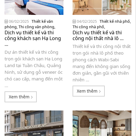
06/02/2025
Thiết kế văn
04/02/2025
Thiết kế nhà phố
,
phòng
,
Thi công văn phòng
,
Thi công nhà phố
,
Dịch vụ thiết kế và thi
Dịch vụ thiết kế và thi
công khách sạn Hạ Long
công nội thất nhà lô ...
...
Thiết kế và thi công nội thất
Dự án thiết kế và thi công
trọn gói nhà lô phố theo
trọn gói khách sạn Hạ Long
phong cách Wabi-Sabi
Land tại Tuần Châu, Quảng
mang đến không gian sống
Ninh, sử dụng gỗ veneer óc
đơn giản, gần gũi với thiên
chó cao cấp, mang đến một
nhiên ...
...
Xem thêm
Xem thêm