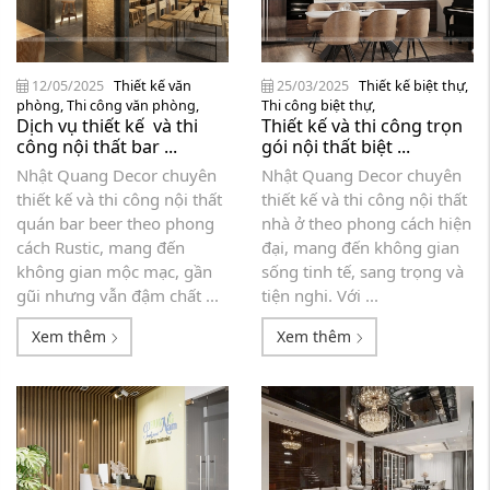
12/05/2025
Thiết kế văn
25/03/2025
Thiết kế biệt thự
,
phòng
,
Thi công văn phòng
,
Thi công biệt thự
,
Dịch vụ thiết kế và thi
Thiết kế và thi công trọn
công nội thất bar ...
gói nội thất biệt ...
Nhật Quang Decor chuyên
Nhật Quang Decor chuyên
thiết kế và thi công nội thất
thiết kế và thi công nội thất
quán bar beer theo phong
nhà ở theo phong cách hiện
cách Rustic, mang đến
đại, mang đến không gian
không gian mộc mạc, gần
sống tinh tế, sang trọng và
gũi nhưng vẫn đậm chất ...
tiện nghi. Với ...
Xem thêm
Xem thêm