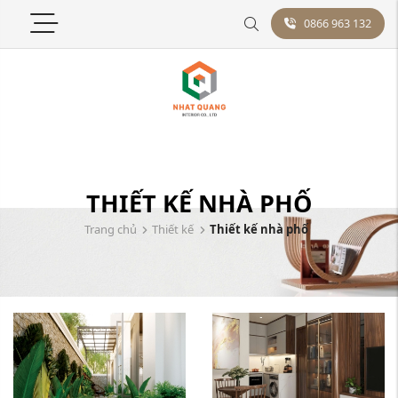
0866 963 132
THIẾT KẾ NHÀ PHỐ
Trang chủ
Thiết kế
Thiết kế nhà phố