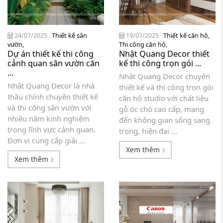
24/07/2025
Thiết kế sân
19/07/2025
Thiết kế căn hộ
,
vườn
,
Thi công căn hộ
,
Dự án thiết kế thi công
Nhật Quang Decor thiết
cảnh quan sân vườn căn
kế thi công trọn gói ...
...
Nhật Quang Decor chuyên
Nhật Quang Decor là nhà
thiết kế và thi công trọn gói
thầu chính chuyên thiết kế
căn hộ studio với chất liệu
và thi công sân vườn với
gỗ óc chó cao cấp, mang
nhiều năm kinh nghiệm
đến không gian sống sang
trong lĩnh vực cảnh quan.
trọng, hiện đại ...
Đơn vị cung cấp giải ...
Xem thêm
Xem thêm