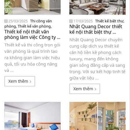
25/03/2025
Thi công văn
17/03/2025
Thiết kế biệt thự
,
Nhật Quang Decor thiết
phòng
,
Thiết kế văn phòng
,
Thiết kế nội thất văn
kế nội thất biệt thự ...
phòng làm việc Công ty ...
Nhật Quang Decor chuyên
Thiết kế và thi công trọn gói
cung cấp dịch vụ thiết kế
văn phòng là quá trình tạo
căn hộ liền kề phong cách
ra không gian làm việc hiệu
luxury, mang đến không
quả, tối ưu hóa công năng
gian sống đẳng cấp và sang
và ...
trọng. Với sự kết hợp tinh tế
giữa vật liệu ...
Xem thêm
Xem thêm