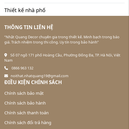
Thiết kế nhà phố
THÔNG TIN LIÊN HỆ
“Nhật Quang Decor chuyên gia trong thiết kế. Minh bạch trong báo
giá. Trách nhiệm trong thi công. Uy tín trong bảo hành”
Số 07 ngõ 171 phố Hoàng Cầu, Phường Đống Đa, TP. Hà Nội, Việt
Nam
0866 963 132
noithat.nhatquang19@gmail.com
ĐIỀU KIỆN CHÍNH SÁCH
Chính sách bảo mật
Chính sách bảo hành
Chính sách thanh toán
Chính sách đổi trả hàng