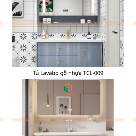
Tủ Lavabo gỗ nhựa TCL-009