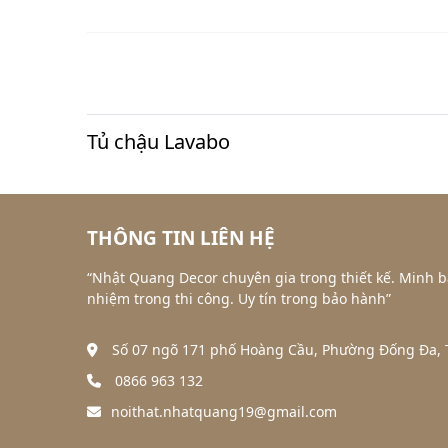
Tủ chậu Lavabo
THÔNG TIN LIÊN HỆ
“Nhật Quang Decor chuyên gia trong thiết kế. Minh b
nhiệm trong thi công. Uy tín trong bảo hành”
Số 07 ngõ 171 phố Hoàng Cầu, Phường Đống Đa, T
0866 963 132
noithat.nhatquang19@gmail.com