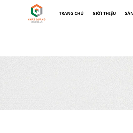
TRANG CHỦ
GIỚI THIỆU
SẢ