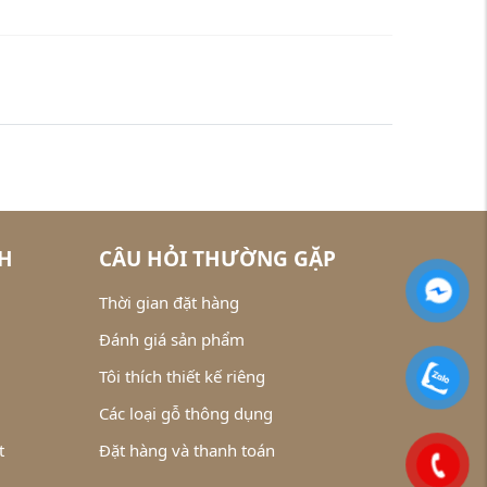
CH
CÂU HỎI THƯỜNG GẶP
Thời gian đặt hàng
Đánh giá sản phẩm
Tôi thích thiết kế riêng
Các loại gỗ thông dụng
t
Đặt hàng và thanh toán