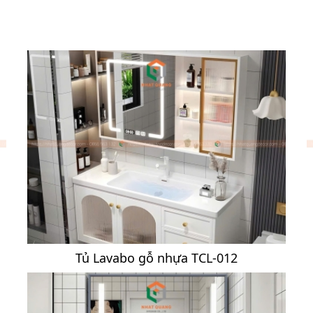
Tủ Lavabo gỗ nhựa TCL-012