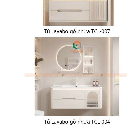
Tủ Lavabo gỗ nhựa TCL-007
Tủ Lavabo gỗ nhựa TCL-004